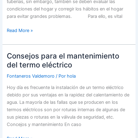
tuberías, sin embargo, también se deben evaluar las
condiciones del hogar y corregir los hábitos en el hogar
para evitar grandes problemas. Para ello, es vital
Consejos
Read More »
útiles
para
cuidar
Consejos para el mantenimiento
las
del termo eléctrico
tuberías
del
Fontaneros Valdemoro
/ Por
hola
hogar
Hoy día es frecuente la instalación de un termo eléctrico
debido por sus ventajas en la rapidez del calentamiento de
agua. La mayoría de las fallas que se producen en los
termos eléctricos son por roturas internas de algunas de
sus piezas o roturas en la válvula de seguridad, etc.
Concejos y mantenimiento En caso