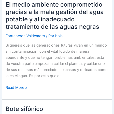
una
El medio ambiente comprometido
ducha
gracias a la mala gestión del agua
hidromasaje
potable y al inadecuado
tratamiento de las aguas negras
Fontaneros Valdemoro
/ Por
hola
Si queréis que las generaciones futuras vivan en un mundo
sin contaminación, con el vital líquido de manera
abundante y que no tengan problemas ambientales, está
de vuestra parte empezar a cuidar el planeta, y cuidar uno
de sus recursos más preciados, escasos y delicados como
lo es el agua. Es por esto que os
El
Read More »
medio
ambiente
comprometido
Bote sifónico
gracias