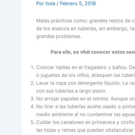
Por
hola
/
Febrero 5, 2018
Malas prácticas como: grandes restos de co
de los atascos en tuberías, sin embargo, ta
grandes problemas.
Para ello, es vital conocer estos senc
Colocar rejillas en el fregadero y baños. 
o juguetes de los niños, atasquen las tuber
Lavar la ropa con detergente líquido. La r
con sus tuberías a largo plazo.
No arrojar papeles en el retrete. Aunque u
No tirar a las tuberías aceite usado o pint
medio ambiente al no contaminar las aguas
Cuidar los canalones en primavera y otoño.
las hojas y ramas que puedan obstaculizar 