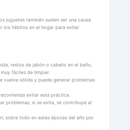
los juguetes también suelen ser una causa
 los hábitos en el hogar para evitar
da, restos de jabón o cabello en el baño,
 muy fáciles de limpiar.
 se vuelve sólida y puede generar problemas
recomienda evitar esta práctica.
ar problemas, si se evita, se contribuye al
én, sobre todo en estas épocas del año por