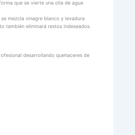
iforma que se vierte una olla de agua
 se mezcla vinagre blanco y levadura
to también eliminará restos indeseados.
rofesional desarrollando quehaceres de