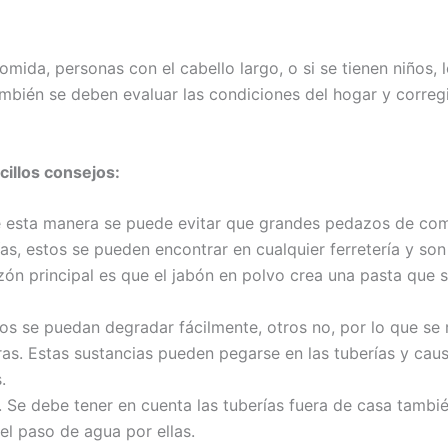
mida, personas con el cabello largo, o si se tienen niños, 
mbién se deben evaluar las condiciones del hogar y corregir
illos consejos:
De esta manera se puede evitar que grandes pedazos de comi
ías, estos se pueden encontrar en cualquier ferretería y son
azón principal es que el jabón en polvo crea una pasta que
nos se puedan degradar fácilmente, otros no, por lo que se 
uras. Estas sustancias pueden pegarse en las tuberías y caus
.
 Se debe tener en cuenta las tuberías fuera de casa tambi
el paso de agua por ellas.