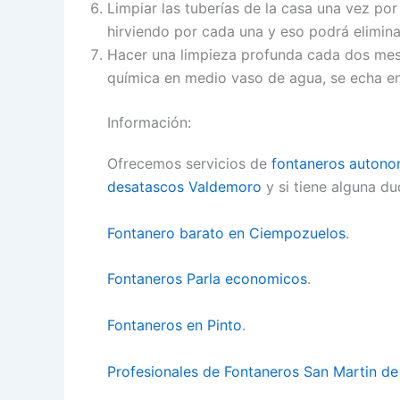
Limpiar las tuberías de la casa una vez po
hirviendo por cada una y eso podrá elimina
Hacer una limpieza profunda cada dos mese
química en medio vaso de agua, se echa en 
Información:
Ofrecemos servicios de
fontaneros auton
desatascos Valdemoro
y si tiene alguna du
Fontanero barato en Ciempozuelos
.
Fontaneros Parla economicos
.
Fontaneros en Pinto
.
Profesionales de Fontaneros San Martin de