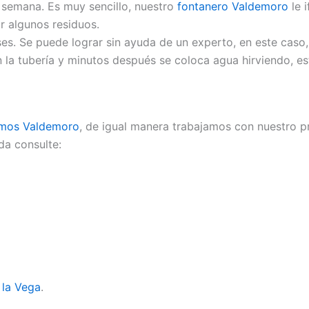
r semana. Es muy sencillo, nuestro
fontanero Valdemoro
le 
r algunos residuos.
s. Se puede lograr sin ayuda de un experto, en este caso,
la tubería y minutos después se coloca agua hirviendo, es
omos Valdemoro
, de igual manera trabajamos con nuestro p
da consulte:
 la Vega
.